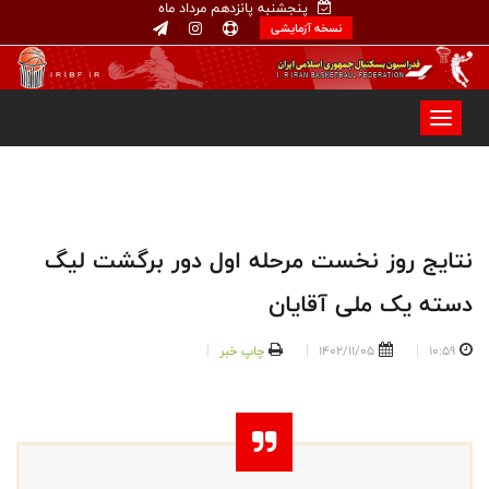
پنجشنبه پانزدهم مرداد ماه
نسخه آزمایشی
نتایج روز نخست مرحله اول دور برگشت لیگ
دسته یک ملی آقایان
10:59
1402/11/05
چاپ خبر