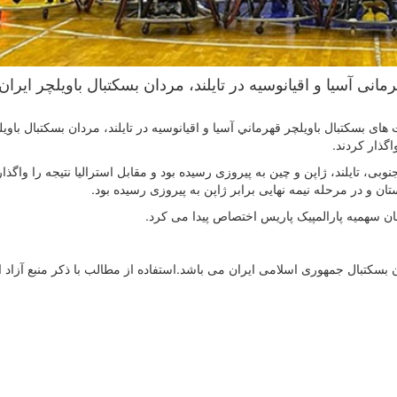
نی آسیا و اقیانوسیه در تایلند، مردان بسکتبال باویلچر ایران 
 بسکتبال باویلچر قهرماني آسیا و اقیانوسیه در تایلند،‌ مردان بسکتبال باویل
وبی، تایلند، ژاپن و چین به پیروزی رسیده بود و مقابل استرالیا نتیجه را واگذا
ان و در مرحله نیمه نهایی برابر ژاپن به پیروزی رسیده بود.
مان سهمیه پارالمپیک پاریس اختصاص پیدا می کرد.
سکتبال جمهوری اسلامی ایران می باشد.استفاده از مطالب با ذكر منبع آزاد 