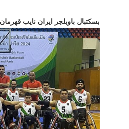
بسکتبال باویلچر ایران نایب قهرمان