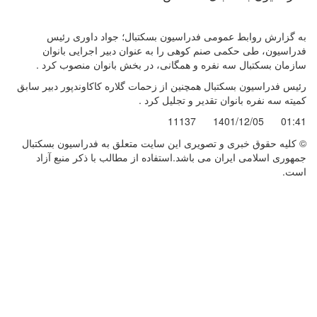
به گزارش روابط عمومی فدراسیون بسکتبال؛ جواد داوری رئیس
فدراسیون، طی حکمی صنم کوهی را به عنوان دبیر اجرایی بانوان
سازمان بسکتبال سه نفره و همگانی، در بخش بانوان منصوب کرد .
رئیس فدراسیون بسکتبال همچنین از زحمات گلاره کاکاوندپور دبیر سابق
کمیته سه نفره بانوان تقدیر و تجلیل کرد .
11137
1401/12/05
01:41
© کليه حقوق خبری و تصويری اين سايت متعلق به فدراسیون بسکتبال
جمهوری اسلامی ایران می باشد.استفاده از مطالب با ذكر منبع آزاد
است.