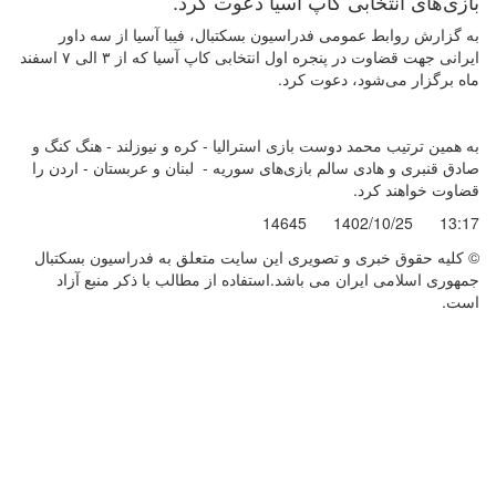
بازی‌های انتخابی کاپ آسیا دعوت کرد.
به گزارش روابط عمومی فدراسیون بسکتبال، فیبا آسیا از سه داور
ایرانی جهت قضاوت در پنجره اول انتخابی کاپ آسیا که از ۳ الی ۷ اسفند
ماه برگزار می‌شود، دعوت کرد.
به همین ترتیب محمد دوست بازی استرالیا - کره و نیوزلند - هنگ کنگ و
صادق قنبری و هادی سالم بازی‌های سوریه - لبنان و عربستان - اردن را
قضاوت خواهند کرد.
14645
1402/10/25
13:17
© کليه حقوق خبری و تصويری اين سايت متعلق به فدراسیون بسکتبال
جمهوری اسلامی ایران می باشد.استفاده از مطالب با ذكر منبع آزاد
است.