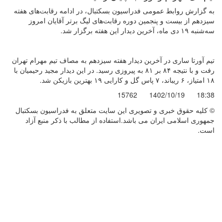
به گزارش روابط عمومی فدراسیون بسکتبال، در ادامه رقابت‌های هفته
سیزدهم از بیست و پنجمین دوره رقابت‌های لیگ برتر آقایان امروز
سه‌شنبه ۱۹ دی ماه، آخرین دیدار این هفته برگزار شد.
تیم آورتا ساری در آخرین دیدار هفته سیزدهم به مصاف تیم مهرام تهران
رفت و با نتیجه ۸۴ بر ۸۱ به پیروزی رسید. در این دیدار مجید رحیمیان با
۱۸ امتیاز، ۶ ریباند، ۷ پاس گل و کارایی ۱۹ بهترین بازیکن شد.
15762
1402/10/19
18:38
© کليه حقوق خبری و تصويری اين سايت متعلق به فدراسیون بسکتبال
جمهوری اسلامی ایران می باشد.استفاده از مطالب با ذكر منبع آزاد
است.