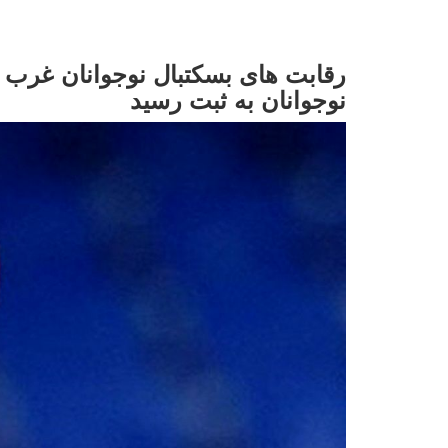
رقابت های بسکتبال نوجوانان غرب آس
نوجوانان به ثبت رسید