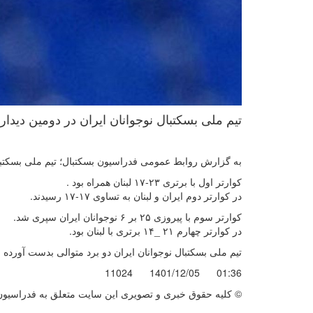
تیم ملی بسکتبال نوجوانان ایران در دومین دیدار خود د
به گزارش روابط عمومی فدراسیون بسکتبال؛ تیم ملی بسکتبال ایران در دومی
کوارتر اول با برتری ۲۳-۱۷ لبنان همراه بود .
در کوارتر دوم ایران و لبنان به تساوی ۱۷-۱۷ رسیدند.
کوارتر سوم با پیروزی ۲۵ بر ۶ نوجوانان ایران سپری شد.
در کوارتر چهارم ۲۱ _۱۴ برتری با لبنان بود.
تیم ملی بسکتبال نوجوانان ایران دو برد متوالی بدست آورده
11024
1401/12/05
01:36
© کليه حقوق خبری و تصويری اين سايت متعلق به فدراسیون ب