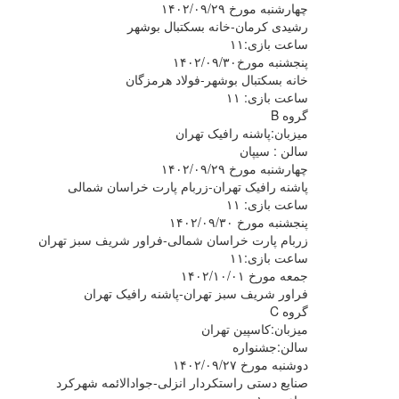
چهارشنبه مورخ ۱۴۰۲/۰۹/۲۹
رشیدی کرمان-خانه بسکتبال بوشهر
ساعت بازی:۱۱
پنجشنبه مورخ۱۴۰۲/۰۹/۳۰
خانه بسکتبال بوشهر-فولاد هرمزگان
ساعت بازی: ۱۱
گروه B
میزبان:پاشنه رافیک تهران
سالن : سیپان
چهارشنبه مورخ ۱۴۰۲/۰۹/۲۹
پاشنه رافیک تهران-زربام پارت خراسان شمالی
ساعت بازی: ۱۱
پنجشنبه مورخ ۱۴۰۲/۰۹/۳۰
زربام پارت خراسان شمالی-فراور شریف سبز تهران
ساعت بازی:۱۱
جمعه مورخ ۱۴۰۲/۱۰/۰۱
فراور شریف سبز تهران-پاشنه رافیک تهران
گروه C
میزبان:کاسپین تهران
سالن:جشنواره
دوشنبه مورخ ۱۴۰۲/۰۹/۲۷
صنایع دستی راستکردار انزلی-جوادالائمه شهرکرد