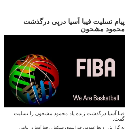
پیام تسلیت فیبا آسیا درپی درگذشت
محمود مشحون
فیبا آسیا درگذشت زنده یاد محمود مشحون را تسلیت
گفت.
به گزارش روابط عمومی فدراسیون بسکتبال، فیبا آسیا در پیامی