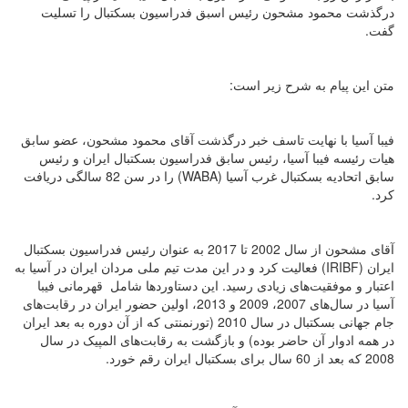
درگذشت محمود مشحون رئیس اسبق فدراسیون بسکتبال را تسلیت
گفت.
متن این پیام به شرح زیر است:
فیبا آسیا با نهایت تاسف خبر درگذشت آقای محمود مشحون، عضو سابق
هیات رئیسه فیبا آسیا، رئیس سابق فدراسیون بسکتبال ایران و رئیس
سابق اتحادیه بسکتبال غرب آسیا (WABA) را در سن 82 سالگی دریافت
کرد.
آقای مشحون از سال 2002 تا 2017 به عنوان رئیس فدراسیون بسکتبال
ایران (IRIBF) فعالیت کرد و در این مدت تیم ملی مردان ایران در آسیا به
اعتبار و موفقیت‌های زیادی رسید. این دستاوردها شامل قهرمانی فیبا
آسیا در سال‌های 2007، 2009 و 2013، اولین حضور ایران در رقابت‌های
جام جهانی بسکتبال در سال 2010 (تورنمنتی که از آن دوره به بعد ایران
در همه ادوار آن حاضر بوده) و بازگشت به رقابت‌های المپیک در سال
2008 که بعد از 60 سال برای بسکتبال ایران رقم خورد.