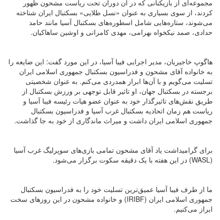
مجموعه‌ای از بازیکنانی که در آن دوران تحت ریاست مشحون ظهور
کردند، از سوی بسیاری به عنوان «نسل طلایی» بسکتبال ایران شناخته
می‌شوند، ستاره‌هایی شامل اسطوره‌های بسکتبال آسیا مانند حامد
حدادی، صمد نیکخواه بهرامی، مهدی کامرانی و اوشین ساهاکیان.
هاگوپ خاجیریان، مدیر اجرایی فیبا آسیا، در این مورد گفت: این ضایعه را
به خانواده آقای مشحون و فدراسیون بسکتبال جمهوری اسلامی ایران
تسلیت می‌گویم و با آن‌ها ابراز همدردی می‌کنم. به عنوان شخصیتی
برجسته در بسکتبال جهان، او تاثیر قابل توجهی بر ورزش بسکتبال از
طریق نقش‌های تاثیرگذار خود به عنوان عضو هیات رئیسه فیبا آسیا و
ریاست هم زمان اتحادیه بسکتبال غرب آسیا و فدراسیون بسکتبال
جمهوری اسلامی ایران داشت و میراث ماندگاری از خود به جا گذاشت.
برای گرامیداشت یاد آقای مشحون تمامی بازی‌های سوپرلیگ غرب آسیا
(WASL) در این هفته با یک دقیقه سکوت برگزار می‌شود.
ما از طرف فیبا آسیا عمیق‌ترین تسلیت خود را به فدراسیون بسکتبال
جمهوری اسلامی ایران (IRIBF) و خانواده مشحون در این روزهای سخت
ابراز می‌کنیم.