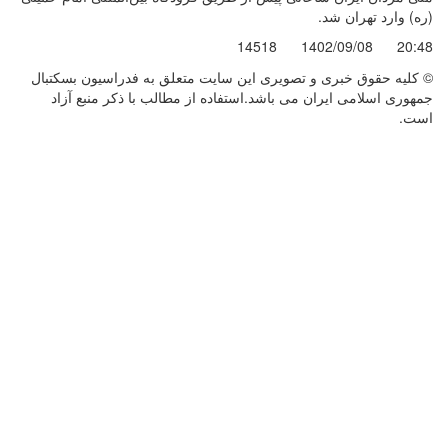
(ره) وارد تهران شد.
14518
1402/09/08
20:48
© کليه حقوق خبری و تصويری اين سايت متعلق به فدراسیون بسکتبال
جمهوری اسلامی ایران می باشد.استفاده از مطالب با ذكر منبع آزاد
است.