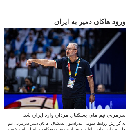
ورود هاکان دمیر به ایران
سرمربی تیم ملی بسکتبال مردان وارد ایران شد.
به گزارش روابط عمومی فدراسیون بسکتبال، هاکان دمیر سرمربی تیم
ملی مردان ایران ساعاتی پیش از طریق فرودگاه بین‌المللی امام خمینی