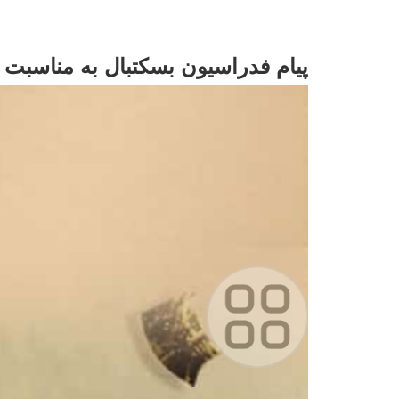
پیام فدراسیون بسکتبال به مناسبت یوم الل