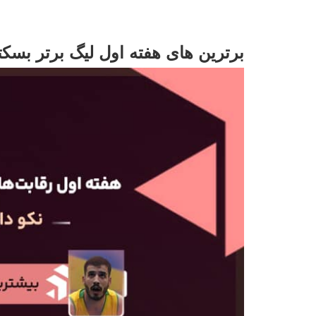
برترين های هفته اول لیگ برتر بسکت