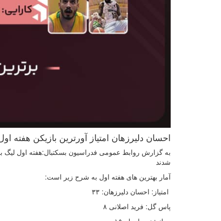
احسان دلیرزهان امتیاز آورترین بازیکن هفته او
به گزارش روابط عمومی فدراسیون بسکتبال:هفته اول لیگ برتر
شدند
آمار بهترین های هفته اول به شرح زیر است:
امتیاز: احسان دلیرزهان: ۳۳
پاس گل: فرید اصلانی ۸