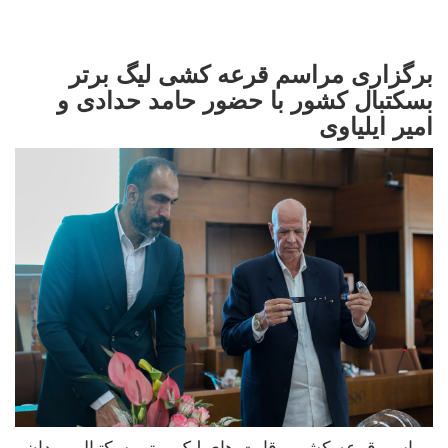
برگزاری مراسم قرعه کشی لیگ برتر
بسکتبال کشور با حضور حامد حدادی و
امیر ایلیاوی
مراسم قرعه کشی رقابت های لیک برتر بسکتبال مردان