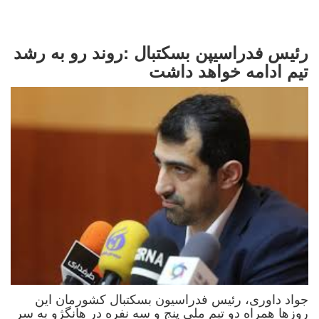
رئیس فدراسیپن بسکتبال :روند رو به رشد
تیم ادامه خواهد داشت
جواد داوری، رئیس فدراسیون بسکتبال کشورمان این
روزها همراه دو تیم ملی پنج و سه نفره در هانگژو به سر