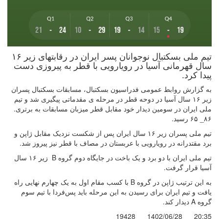
تیم ملی بسکتبال نوجوانان پسر ایران در رقابتهای زیر ۱۶
سال قهرمانی آسیا در رویارویی با قطر به پیروزی دست
پیدا کرد.
به گزارش روابط عمومی فدراسیون بسکتبال، مسابقات بسکتبال پسران
زیر ۱۶ سال آسیا در دوحه قطر در مرحله ی مقدماتی پیگیری شد و تیم
ملی ایران در سومین دیدار خود مقابل قطر میزبان مسابقات به برتری.
۸۶_ ۶۵ رسید.
تیم ملی پسران زیر ۱۶ سال ایران پس از شکست نزدیک مقابل ژاپن و
برد مقتدرانه در رویارویی با عربستان در مصاف با قطر نیز پیروز شد.
تیم ملی ایران با دو برد و یک باخت در جایگاه دوم گروه B زیر ۱۶ سال
آسیا قرار گرفت‌.
به این ترتیب ژاپن در گروه B با کسب مقام اول به یک چهارم نهایی راه
یافت و تیم ایران برای رسیدن به این مرحله باید پس‌فردا با تیم سوم
گروه A دیدار کند.
19428
1402/06/28
20:35