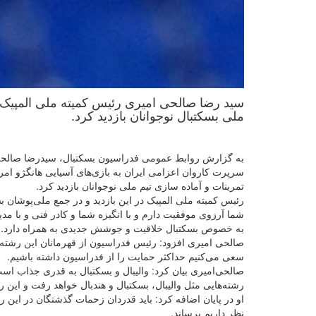
ملی بسکتبال نوجوانان بازدید کرد.
به گزارش روابط عمومی فدراسیون بسکتبال، سیدرضا صالحی 
سرپرت کاروان اعزامی ایران به بازی‌های آسیایی هانگژو امرو
تمرینات و آماده سازی تیم ملی نوجوانان بازدید کرد.
رئیس کمیته ملی المپیک در این بازدید و در جمع ملی‌پوشان 
شما آرزوی موفقیت دارم و با انگیزه شما و کادر فنی و با 
به خصوص بسکتبال خلاقیت و جوشش جدیدی به همراه دارد.
صالحی امیری افزود: رئیس فدراسیون از قهرمانان این رشته
سعی می‌کنیم حداکثر حمایت را از فدراسیون داشته باشیم.
صالحی‌امیری بیان کرد: والیبال و بسکتبال به قدری جذاب است 
رشته‌هایی مثل والیبال، بسکتبال و هندبال خواهد رفت و این 
او در پایان اضافه کرد: باید قدردان زحمات گذشتگان در این رش
نظر داریم برساند.