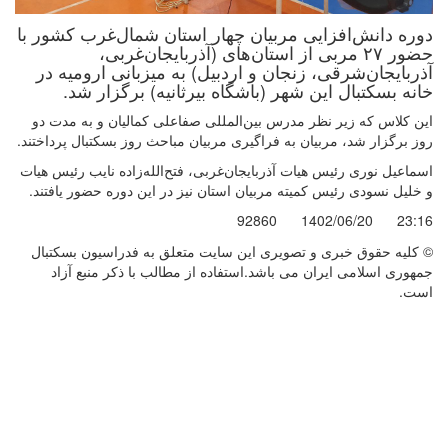
دوره دانش‌افزایی مربیان چهار استان شمال‌غرب کشور با
حضور ۲۷ مربی از استان‌های (آذربایجان‌غربی،
آذربایجان‌شرقی، زنجان و اردبیل) به میزبانی ارومیه در
خانه بسکتبال این شهر (باشگاه بیرثانیه) برگزار شد.
این کلاس که زیر نظر مدرس بین‌المللی صفاعلی کمالیان و به مدت دو
روز برگزار شد، مربیان به فراگیری مربیان مباحث روز بسکتبال پرداختند.
اسماعیل نوری رئیس هیات آذربایجان‌غربی، فتح‌الله‌زاده نایب رئیس هیات
و خلیل نسودی رئیس کمیته مربیان استان نیز در این دوره حضور یافتند.
92860
1402/06/20
23:16
© کليه حقوق خبری و تصويری اين سايت متعلق به فدراسیون بسکتبال
جمهوری اسلامی ایران می باشد.استفاده از مطالب با ذكر منبع آزاد
است.