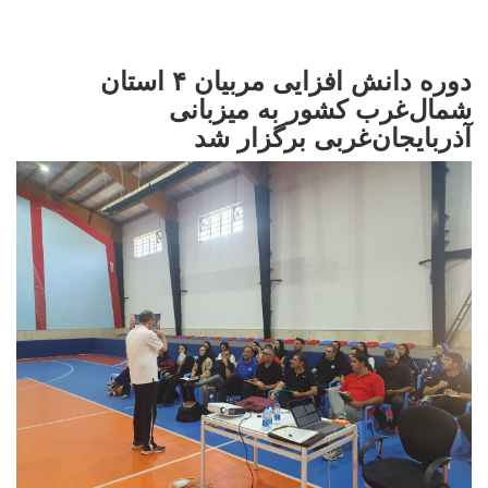
دوره دانش افزایی مربیان ۴ استان
شمال‌غرب کشور به میزبانی
آذربایجان‌غربی برگزار شد