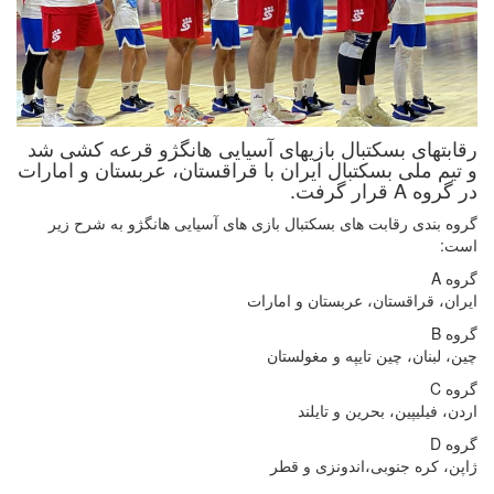
رقابتهای بسکتبال بازیهای آسیایی هانگژو قرعه کشی شد
و تیم ملی بسکتبال ایران با قراقستان، عربستان و امارات
در گروه A قرار گرفت.
گروه بندی رقابت های بسکتبال بازی های آسیایی هانگژو به شرح زیر
است:
گروه A
ایران، قراقستان، عربستان و امارات
گروه B
چین، لبنان، چین تایپه و مغولستان
گروه C
اردن، فیلیپین، بحرین و تایلند
گروه D
ژاپن، کره جنوبی،اندونزی و قطر