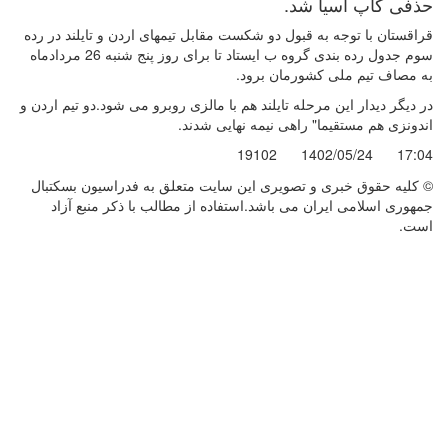
حذفی کاپ آسیا شد.
قراقستان با توجه به قبول دو شکست مقابل تیمهای اردن و تایلند در رده
سوم جدول رده بندی گروه ب ایستاد تا برای روز پنج شنبه 26 مردادماه
به مصاف تیم ملی کشورمان برود.
در دیگر دیدار این مرحله تایلند هم با مالزی روبرو می شود.دو تیم اردن و
اندونزی هم مستقیما" راهی نیمه نهایی شدند.
19102
1402/05/24
17:04
© کليه حقوق خبری و تصويری اين سايت متعلق به فدراسیون بسکتبال
جمهوری اسلامی ایران می باشد.استفاده از مطالب با ذكر منبع آزاد
است.