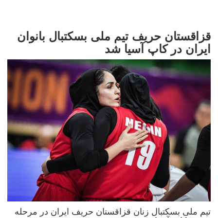
قزاقستان حریف تیم ملی بسکتبال بانوان
ایران در کاپ آسیا شد
تیم ملی بسکتبال زنان قزاقستان حریف ایران در مرحله