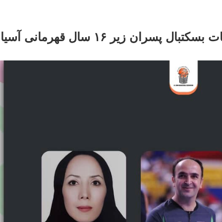
دو داور و یک ناظر ایرانی در مسابقات بسکتبال پسران زیر ۱۶ سال قهرما