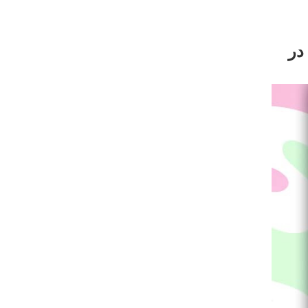
نی آسیا در