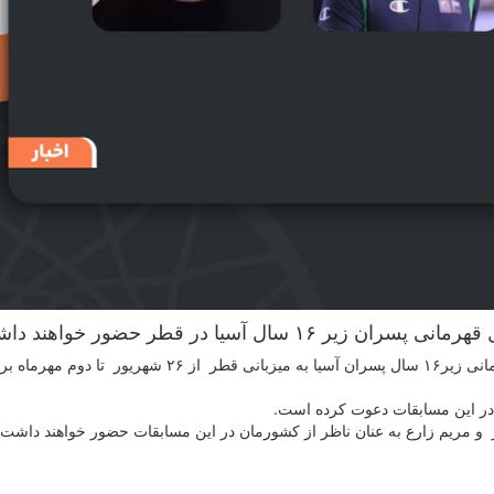
ل آسیا در قطر حضور خواهند داشت.
به گزارش روابط عمومی فدراسیون بسکتبال، مسابقات قهرمانی زیر۱۶ سال پسران آسیا به میزبانی قطر از ۲۶ شهریور تا
ت در این مسابقات دعوت کرده است.
و مریم زارع به عنان ناظر از کشورمان در این مسابقات حضور خواهند داشت 