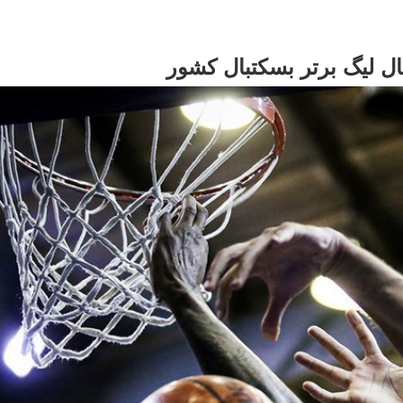
ال لیگ برتر بسکتبال کشور