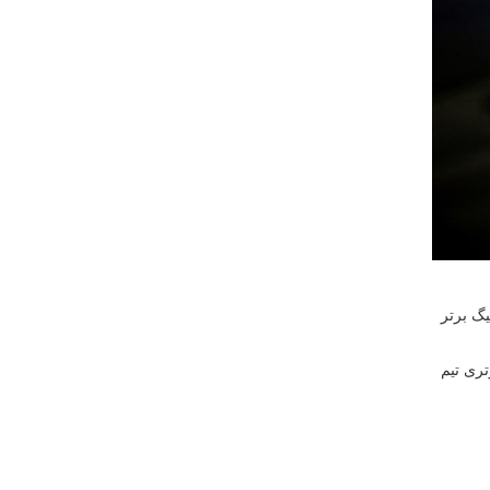
یگ برتر
۱۷-۱۴ و کوارتر دوم هم با پیروزی ۱۶-۱۲ شهرداری گرگان همراه بود تا نتیجه پایان نیمه نخست، ۳۳-۲۶ برتری تیم