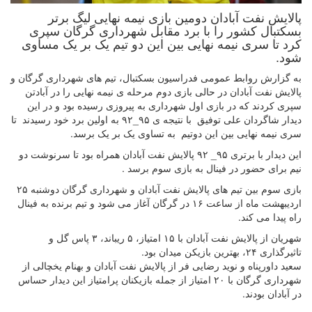
پالایش نفت آبادان دومین بازی نیمه نهایی لیگ برتر
بسکتبال کشور را با برد مقابل شهرداری گرگان سپری
کرد تا سری نیمه نهایی بین این دو تیم یک بر یک مساوی
شود.
به گزارش روابط عمومی فدراسیون بسکتبال، تیم های شهرداری گرگان و
پالایش نفت آبادان در حالی بازی دوم مرحله ی نیمه نهایی را در آبادتن
سپری کردند که در بازی اول شهرداری به پیروزی رسیده بود و در این
دیدار شاگردان علی توفیق با نتیجه ی ۹۵_۹۲ به اولین برد خود رسیدند تا
سری نیمه نهایی بین این دو‌تیم به تساوی یک بر یک برسد.
این دیدار با برتری ۹۵_ ۹۲ پالایش نفت آبادان همراه بود تا سرنوشت دو
نیم برای حضور در فینال به بازی سوم برسد .
بازی سوم بین تیم های پالایش نفت آبادان و شهرداری گرگان دوشنبه ۲۵
اردیبهشت ماه از ساعت ۱۶ در گرگان آغاز می شود و تیم برنده به فینال
راه پیدا می کند.
شهریان از پالایش نفت آبادان با ۱۵ امتیاز، ۵ ریباند، ۳ پاس گل و
تاثیرگذاری ۲۴، بهترین بازیکن میدان بود.
سعید داورپناه و نوید رضایی فر از پالایش نفت آبادان و بهنام یخچالی از
شهرداری گرگان با ۲۰ امتیاز از جمله بازیکنان پرامتیاز این دیدار حساس
در آبادان بودند.