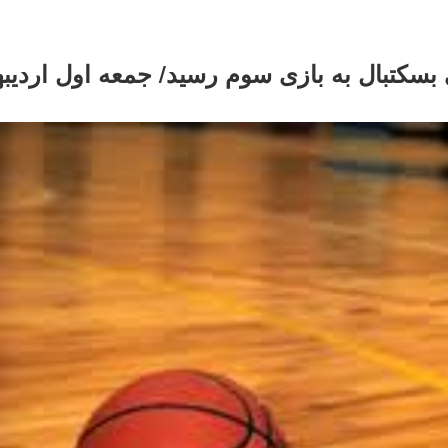
 بسکتبال به بازی سوم رسید/ جمعه اول اردی