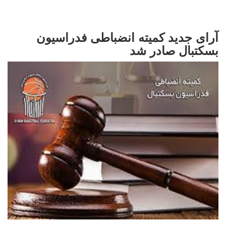
آرای جدید کمیته انضباطی فدراسیون
بسکتبال صادر شد