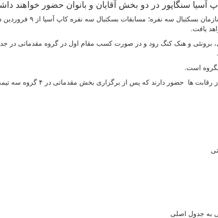
به گزارش روابط عمومی فدراسیون بسکتبال و بنا بر اعلام سازمان بسکتبال سه نفره
زی، برونئی و هنک کنگ رود و در صورت کسب مقام اول در گروه مقدماتی در جد
۲۴ تیم در بخش آقایان و ۱۹ تیم در بخش بانوان در این دوره از رقابت ها حضور دارند که پس ا
تی
بی به جدول اصلی