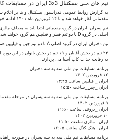
تیم های ملی بسکتبال 3x3 ایران در مسابقات کاپ آسیا سنگاپور در دو بخش آقایان و بانوان حضور خواهند داشت .
مقدماتی آغاز خواهد شد و تا ۱۴ فروردین ماه ۱۴۰۱ ادامه خواهد یافت.
تیم پسران ایران در گروه مقدماتی ابتدا باید به مصاف مال
اصلی در گروه D با دو تیم قطر و فیلیپین هم گروه خواهد شد.
تیم دختران ایران در گروه اصلی A با دو تیم چین و فیلیپین همگروه است.
به رقابت جذاب کاپ آسیا می پردازند.
برنامه مسابقات تیم ملی سه به سه دختران
۱۲ فروردین ۱۴۰۲
ایران _ فیلیپین ساعت ۱۳:۴۵
ایران _چین_ساعت ۱۵:۵۰
برنامه مسابقات تیم ملی سه به سه پسران در مرحله مقدما
۹ فروردین ۱۴۰۲
ایران _برونئی ساعت ۱۱:۵۰
۱۰ فروردین ۱۴۰۲
ایران _مالزی ساعت ۱۱:۵۰
ایران _هنک کنگ ساعت ۱۶:۰۵
برنامه مسابقات تیم ملی سه به سه پسران در صورت راهیا