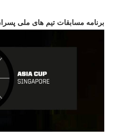
برنامه مسابقات تیم های ملی پسران