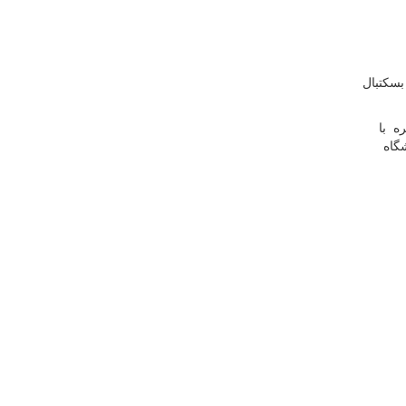
بسكتبال
ه با
گاه