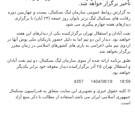
تاخیر برگزار خواهد شد.
به گزارش روابط عمومی سازمان لیگ بسکتبال، بیست و چهارمین دوره
رقابت های بسکتبال لیگ برتر بانوان روز جمعه (۲۳ آبان) با برگزاری
دیدارهای هفته چهارم پیگیری می شود.
نفت آبادان و استقلال تهران برگزارکننده یکی از دیدارهای این هفته
خواهند بود. دیدار این دو تیم اما به دلیل حضور بازیکنان ملی پوش آنها در
اردوی تیم ملی اعزامی به بازی های کشورهای اسلامی در زمان مقرر
برگزار نخواهد شد.
طبق برنامه ارائه شده از سوی سازمان لیگ بسکتبال، دو تیم نفت آبادان
و استقلال تهران ۲۵ آذر برگزارکننده دیدار معوقه خود برابر یکدیگر
خواهند بود.
4357
1404/08/19
18:59
© کليه حقوق خبری و تصويری اين سايت متعلق به فدراسیون بسکتبال
جمهوری اسلامی ایران می باشد.استفاده از مطالب با ذكر منبع آزاد
است.