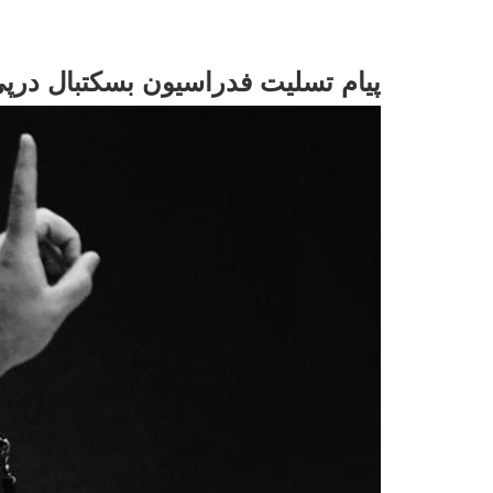
پیام تسلیت فدراسیون بسکتبال در