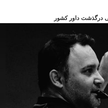
پی درگذشت داور کشور