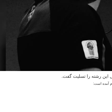
 این رشته را تسلیت گفت.
م آمده است: