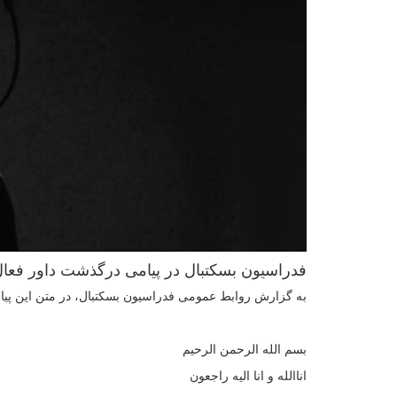
فدراسیون بسکتبال در پیامی درگذشت داور فعال
به گزارش روابط عمومی فدراسیون بسکتبال، در متن این پیا
بسم الله الرحمن الرحیم
اناالله و انا الیه راجعون