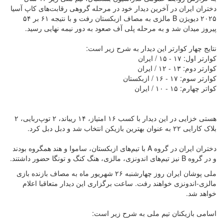
دختران ایران در آخرین دیدار خود در مرحله گروهی رقابت‌های کاپ آسیا
۲۰۲۵ دیویژن B مالزی به مصاف ازبکستان رفت و با نتیجه ۶۱ بر ۵۴
پیروز میدان شد و به مرحله پلی آف صعود به دور نیمه نهایی رسید.
نتایج چهار کوارتر این دیدار به شرح زیر است:
کوارتر اول: ۱۷ - ۱۵ / ایران
کوارتر دوم: ۱۳ - ۱۲ / ایران
کوارتر سوم: ۱۷ - ۱۶ / ازبکستان
کواتر چهارم: ۱۵ - ۱۰ / ایران
هستی خزایی در این دیدار با کسب ۱۶ امتیاز، ۱۴ ریباند، ۲ توپ‌ربایی، ۲
بلاک کارایی ۲۲ به عنوان بهترین بازیکن انتخاب شد و دبل دبل کرد.
دختران ایران در گروه A با تیم‌های ازبکستان، ساموا و هند همگروه بودند
و در گروه B نیز تیم‌های اندونزی، مالزی، هنگ کنگ و تونگا حضور داشتند.
ملی پوشان ایران روز چهارشنبه ۲۶ شهریور ماه به مصاف بازنده بازی
مالزی-اندونزی خواهند رفت. ساعت برگزاری این دیدار متعاقبا اعلام
خواهد شد.
اسامی بازیکنان تیم ملی به شرح زیر است: