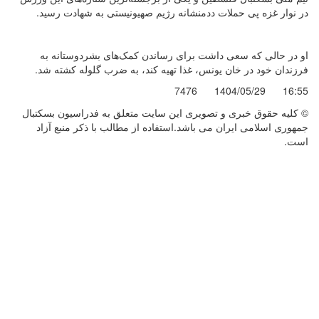
در نوار غزه پی حملات ددمنشانه رژیم صهیونیستی به شهادت رسید.
او در حالی که سعی داشت برای رساندن کمک‌های بشردوستانه به
فرزندان خود در خان یونس، غذا تهیه کند، به ضرب گلوله کشته شد.
7476
1404/05/29
16:55
© کليه حقوق خبری و تصويری اين سايت متعلق به فدراسیون بسکتبال
جمهوری اسلامی ایران می باشد.استفاده از مطالب با ذكر منبع آزاد
است.