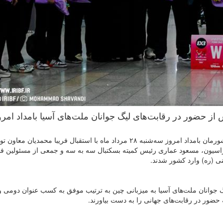
 و بانوان ایران پس از حضور در رقابت‌های لیگ جوانان ملت‌های آسیا بامداد امر
به گزارش روابط عمومی فدراسیون بسکتبال، ملی‌پوشان کشورمان بامداد امروز سه‌شنبه ۲۸ مرداد ماه با استقبال فریبا محمدیان 
اسیون، مسعود عماری رئیس کمیته بسکتبال سه به سه و جمعی از مسئولین ف
نی (ره) وارد کشور شدند.
یران در مسابقات لیگ جوانان ملت‌های آسیا به میزبانی چین به ترتیب موفق به کسب عنوان دوم
حضور در رقابت‌های جهانی را به دست بیاورند.