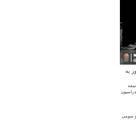
وز به
معاون توسعه
دراسیون
ی و سومی