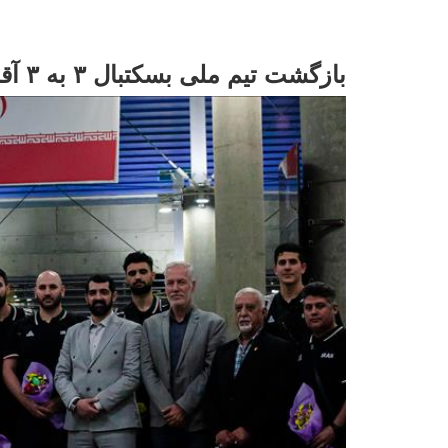
بازگشت تیم ملی بسکتبال ۳ به ۳ آقایان و بانوان به کشور