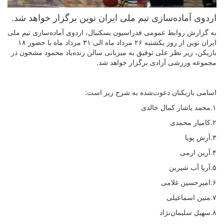
اردوی آماده‌سازی تیم ملی ایران نوین برگزار خواهد شد.
به گزارش روابط عمومی فدراسیون بسکتبال، اردوی آماده‌سازی تیم ملی
ایران نوین از روز یکشنبه ۲۶ مرداد ماه الی ۳۱ مرداد ماه با حضور ۱۸
بازیکن، زیر نظر علی توفیق به میزبانی سالن زنده‌یاد محمود مشحون در
مجموعه ورزشی آزادی برگزار خواهد شد.
اسامی بازیکنان دعوت‌شده به شرح زیر است:
۱.محمد یاشار کمال خالدی
۲.کامیار محمدی
۳.آرش پویا
۴.آرین ارمی
۵.آریا آب شیرین
۶.امیرحسین غلامی
۷.متین اسماعیلی
۸.سهیل سلیمان‌نژاد