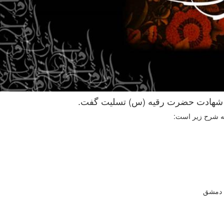
ز شهادت حضرت رقیه (س) تسلیت گفت.
به شرح زیر است:
 دمشق