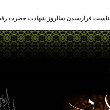
 مناسبت فرارسیدن سالروز شهادت حضرت رقی