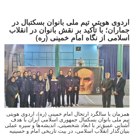
اردوی هویتی تیم ملی بانوان بسکتبال در
جماران؛ با تأکید بر نقش بانوان در انقلاب
اسلامی از نگاه امام خمینی (ره)
همزمان با سالگرد ارتحال امام خمینی (ره)، اردوی هویتی
تیم ملی بانوان بسکتبال جمهوری اسلامی ایران با هدف
آشنایی عمیق‌تر با ابعاد شخصیتی، اندیشه‌ها و سیره عملی
بنیان‌گذار انقلاب اسلامی، در بیت تاریخی امام و حسینیه