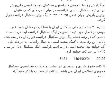
به گزارش روابط عمومی فدراسیون بسکتبال، محمد امینی ملی‌پوش
ایرانی تیم بسکتبال نانسی فرانسه، در میان نامزدهای کسب عنوان
برترین بازیکن جوان فصل ۲۰۲۵ - ۲۰۲۴ لیگ برتر بسکتبال فرانسه قرار
گرفت.
ستاره ۲۰ ساله تیم ملی بسکتبال ایران با عملکرد درخشان خود نقش
مهمی در فصل خوب تیم نانسی در لیگ بسکتبال فرانسه ایفا کرده است.
نانسی که در رتبه هشتم لیگ برتر بسکتبال فرانسه قرار دارد، در سه هفته
پایانی این رقابت‌ها با کمک محمد امینی به دنبال راهیابی به مرحله پلی
آف خواهد بود. محمد امینی در مراسم یارکشی لیگ بسکتبال nba در سال
۲۰۲۵ نیز شرکت خواهد کرد.
8454
1404/02/21
00:25
© کليه حقوق خبری و تصويری اين سايت متعلق به فدراسیون بسکتبال
جمهوری اسلامی ایران می باشد.استفاده از مطالب با ذكر منبع آزاد
است.