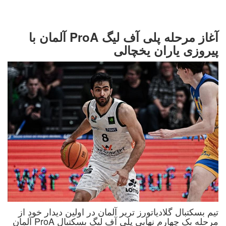
آغاز مرحله پلی آف لیگ ProA آلمان با
پیروزی یاران یخچالی
تیم بسکتبال گلادیاتورز تریر آلمان در اولین دیدار خود از
مرحله یک چهارم نهایی پلی آف لیگ بسکتبال ProA آلمان