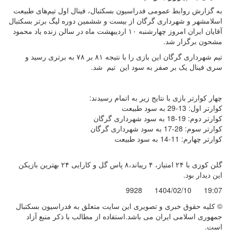
به گزارش روابط عمومی فدراسیون بسکتبال، فینال اول تیم‌های طبیعت
اسلامشهر و شهرداری گرگان از بیست و ششمین دوره لیگ برتر بسکتبال
آقایان ایران امروز چهارشنبه ۱۰ اردیبهشت ماه در سالن زنده یاد محمود
مشحون برگزار شد.
تیم شهرداری گرگان این بازی را با نتیجه ۸۱ بر ۷۸ به برتری رسید و
سری فینال یک بر صفر به سود این تیم شد.
چهار کوارتر بازی با نتایج زیر به اتمام رسیدند:
کوارتر اول: 13-29 به سود طبیعت
کوارتر دوم: 19-18 به سود شهرداری گرگان
کوارتر سوم: 28-17 به سود شهرداری گرگان
کوارتر چهارم: 11-14 به سود طبیعت
گلن کوزی با ۲۴ امتیاز، ۴ ریباند،۸ پاس گل و کارایی ۲۴ بهترین بازیکن
این دیدار بود.
9928
1404/02/10
19:07
© کليه حقوق خبری و تصويری اين سايت متعلق به فدراسیون بسکتبال
جمهوری اسلامی ایران می باشد.استفاده از مطالب با ذكر منبع آزاد
است.