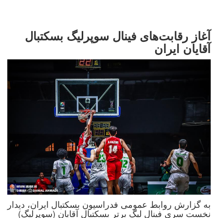
آغاز رقابت‌های فینال سوپرلیگ بسکتبال
آقایان ایران
به گزارش روابط عمومی فدراسیون بسکتبال ایران، دیدار
نخست سری فینال لیگ برتر بسکتبال آقایان (سوپرلیگ)