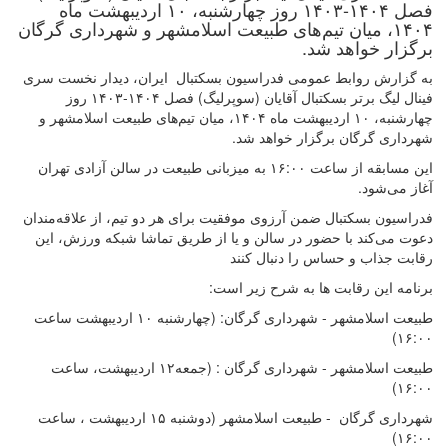
فصل ۱۴۰۴-۱۴۰۳ روز چهارشنبه، ۱۰ اردیبهشت ماه
۱۴۰۴، میان تیم‌های طبیعت اسلامشهر و شهرداری گرگان
برگزار خواهد شد.
به گزارش روابط عمومی فدراسیون بسکتبال ایران، دیدار نخست سری
فینال لیگ برتر بسکتبال آقایان (سوپرلیگ) فصل ۱۴۰۴-۱۴۰۳ روز
چهارشنبه، ۱۰ اردیبهشت ماه ۱۴۰۴، میان تیم‌های طبیعت اسلامشهر و
شهرداری گرگان برگزار خواهد شد.
این مسابقه از ساعت ۱۶:۰۰ به میزبانی طبیعت در سالن آزادی تهران
آغاز می‌شود.
فدراسیون بسکتبال ضمن آرزوی موفقیت برای هر دو تیم، از علاقه‌مندان
دعوت می‌کند با حضور در سالن و یا از طریق تماشا شبکه ورزش، این
رقابت جذاب و حساس را دنبال کنند
برنامه این رقابت ها به شرح زیر است:
طبیعت اسلامشهر - شهرداری گرگان: (چهارشنبه ۱۰ اردیبهشت ساعت
۱۶:۰۰)
طبیعت اسلامشهر - شهرداری گرگان : (جمعه۱۲ اردیبهشت، ساعت
۱۶:۰۰)
شهرداری گرگان - طبیعت اسلامشهر (دوشنبه ۱۵ اردیبهشت ، ساعت
۱۶:۰۰)