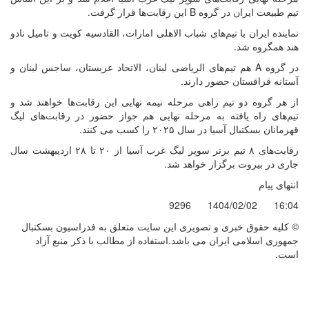
تیم طبیعت ایران در گروه B این رقابت‌ها قرار گرفت.
نماینده ایران با تیم‌های شباب الاهلی امارات، القادسیه کویت و تامیل نادو
هند همگروه شد.
در گروه A هم تیم‌های الریاضی لبنان، الاتحاد عربستان، ساجس لبنان و
آستانه قزاقستان حضور دارند.
از هر گروه دو تیم راهی مرحله نیمه نهایی این رقابت‌ها خواهند شد و
تیم‌های راه یافته به مرحله نهایی هم جواز حضور در رقابت‌های لیگ
قهرمانان بسکتبال آسیا در سال ۲۰۲۵ را کسب می کنند.
رقابت‌های ۸ تیم برتر سوپر لیگ غرب آسیا از ۲۰ تا ۲۸ اردیبهشت سال
جاری در بیروت برگزار خواهد شد.
انتهای پیام
9296
1404/02/02
16:04
© کليه حقوق خبری و تصويری اين سايت متعلق به فدراسیون بسکتبال
جمهوری اسلامی ایران می باشد.استفاده از مطالب با ذكر منبع آزاد
است.