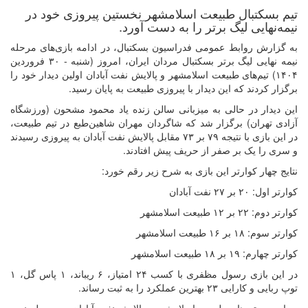
تیم بسکتبال طبیعت اسلامشهر نخستین پیروزی خود در
نیمه‌نهایی لیگ برتر را به دست آورد.
به گزارش روابط عمومی فدراسیون بسکتبال، در ادامه بازی‌های مرحله
نیمه نهایی لیگ برتر بسکتبال مردان ایران، امروز (شنبه - ۳۰ فروردین
۱۴۰۴) تیم‌های طبیعت اسلامشهر و پالایش نفت آبادان اولین دیدار خود را
برگزار کردند که این دیدار با پیروزی طبیعت به پایان رسید.
این دیدار در حالی به میزبانی سالن زنده یاد محمود مشحون (ورزشگاه
آزادی تهران) برگزار شد که شاگردان مهران شاهین‌طبع در تیم طبیعت،
در این بازی با نتیجه ۷۹ بر ۷۳ مقابل پالایش نفت آبادان به پیروزی رسیدند
و سری را یک بر صفر از حریف پیش افتادند.
نتایج چهار کوارتر این بازی به شرح زیر رقم خورد:
کوارتر اول: ۲۰ بر ۲۷ نفت آبادان
کوارتر دوم: ۲۲ بر ۱۲ طبیعت اسلامشهر
کوارتر سوم: ۱۸ بر ۱۶ طبیعت اسلامشهر
کوارتر چهارم: ۱۹ بر ۱۸ طبیعت اسلامشهر
در این بازی رسول مظفری با کسب ۲۴ امتیاز، ۶ ریباند، ۱ پاس گل، ۱
توپ ربایی و کارایی ۲۳ بهترین عملکرد را به ثبت رساند.
دیدار دوم تیم‌های طبیعت اسلامشهر و پالایش نفت آبادان در مرحله نیمه