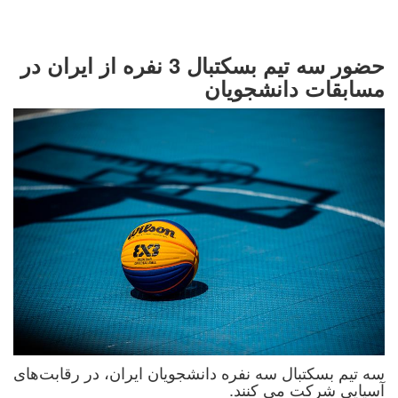
حضور سه تیم بسکتبال 3 نفره از ایران در
مسابقات دانشجویان
سه تیم بسکتبال سه نفره دانشجویان ایران، در رقابت‌های
آسیایی شرکت می کنند.