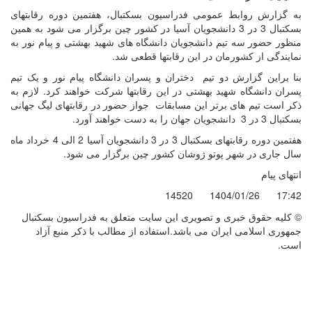
به گزارش روابط عمومی فدراسیون بسکتبال، هفتمین دوره رقابتهای
بسکتبال 3 در 3 دانشجویان آسیا در کشور چین برگزار می شود به همین
منظور حضور سه تیم دانشجویان دانشگاه های شهید بهشتی و پیام نور به
نمایندگی از کشورمان در این رقابتها قطعی شد.
بنا براین گزارش دو تیم دختران و پسران دانشگاه پیام نور و یک تیم
پسران دانشگاه شهید بهشتی در این رقابتها شرکت خواهند کرد. لازم به
ذکر است تیم های برتر این مسابقات جواز حضور در رقابتهای لیگ جهانی
بسکتبال 3 در 3 دانشجویان جهان را به دست خواهند آورد.
هفتمین دوره رقابتهای بسکتبال 3 در 3 دانشجویان آسیا 2 الی 4 خرداد ماه
سال جاری در شهر پوتو ژوشان کشور چین برگزار می شود.
انتهای پیام
14520
1404/01/26
17:42
© کليه حقوق خبری و تصويری اين سايت متعلق به فدراسیون بسکتبال
جمهوری اسلامی ایران می باشد.استفاده از مطالب با ذكر منبع آزاد
است.