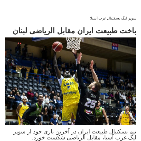
سوپر لیگ بسکتبال غرب آسیا؛
باخت طبیعت ایران مقابل الریاضی لبنان
تیم بسکتبال طبیعت ایران در آخرین بازی خود از سوپر
لیگ غرب آسیا، مقابل الریاضی شکست خورد.