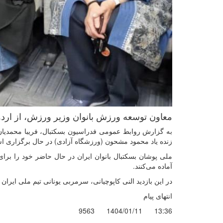
معاون توسعه ورزش بانوان وزیر ورزش، از اردوی
به گزارش روابط عمومی فدراسیون بسکتبال، فریبا محمدیان 
زنده یاد محمود مشحون (ورزشگاه آزادی) در حال برگزاری اس
آماده می‌کنند.
در این بازدید النی کاپوچیانی، سرمربی یونانی تیم ملی ایران 
انتهای پیام
9563
1404/01/11
13:36