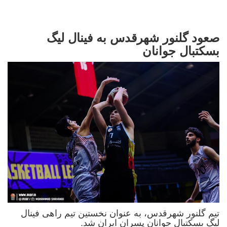
صعود گلنور شهرقدس به فینال لیگ
بسکتبال جوانان
تیم گلنور شهرقدس، به عنوان نخستین تیم راهی فینال
لیگ بسکتبال جوانان پسران ایران شد.