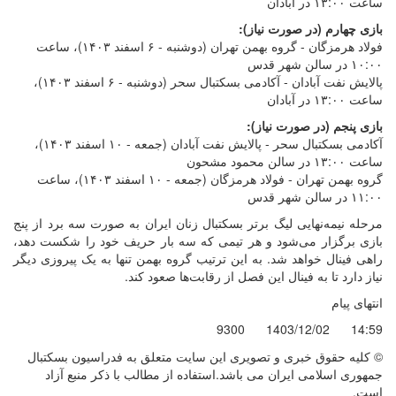
ساعت ۱۳:۰۰ در آبادان
بازی چهارم (در صورت نیاز):
فولاد هرمزگان - گروه بهمن تهران (دوشنبه - ۶ اسفند ۱۴۰۳)، ساعت
۱۰:۰۰ در سالن شهر قدس
پالایش نفت آبادان - آکادمی بسکتبال سحر (دوشنبه - ۶ اسفند ۱۴۰۳)،
ساعت ۱۳:۰۰ در آبادان
بازی پنجم (در صورت نیاز):
آکادمی بسکتبال سحر - پالایش نفت آبادان (جمعه - ۱۰ اسفند ۱۴۰۳)،
ساعت ۱۳:۰۰ در سالن محمود مشحون
گروه بهمن تهران - فولاد هرمزگان (جمعه - ۱۰ اسفند ۱۴۰۳)، ساعت
۱۱:۰۰ در سالن شهر قدس
مرحله نیمه‌نهایی لیگ برتر بسکتبال زنان ایران به صورت سه برد از پنج
بازی برگزار می‌شود و هر تیمی که سه بار حریف خود را شکست دهد،
راهی فینال خواهد شد. به این ترتیب گروه بهمن تنها به یک پیروزی دیگر
نیاز دارد تا به فینال این فصل از رقابت‌ها صعود کند.
انتهای پیام
9300
1403/12/02
14:59
© کليه حقوق خبری و تصويری اين سايت متعلق به فدراسیون بسکتبال
جمهوری اسلامی ایران می باشد.استفاده از مطالب با ذكر منبع آزاد
است.