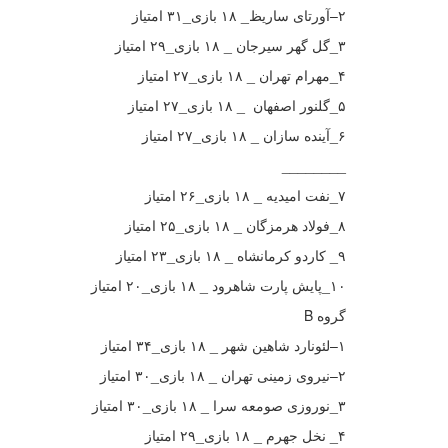
۲–آورتای ساریظ_ ۱۸ بازی_۳۱ امتیاز
۳_گل گهر سیرجان _ ۱۸ بازی_۲۹ امتیاز
۴_مهرام تهران _ ۱۸ بازی_۲۷ امتیاز
۵_گلنور اصفهان _ ۱۸ بازی_۲۷ امتیاز
۶_آینده سازان _ ۱۸ بازی_۲۷ امتیاز
________
۷_نفت امیدیه _ ۱۸ بازی_۲۶ امتیاز
۸_فولاد هرمزگان _ ۱۸ بازی_۲۵ امتیاز
۹_ کاردو کرمانشاه _ ۱۸ بازی_۲۳ امتیاز
۱۰_پایش پارت شاهرود _ ۱۸ بازی_۲۰ امتیاز
گروه B
۱–لئونارد شاهین شهر _ ۱۸ بازی_۳۴ امتیاز
۲–نیروی زمینی تهران _ ۱۸ بازی_۳۰ امتیاز
۳_نوروزی صومعه سرا _ ۱۸ بازی_۳۰ امتیاز
۴_ نخل جهرم _ ۱۸ بازی_۲۹ امتیاز