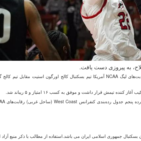
اح، به پیروزی دست یافت.
به گزارش روابط عمومی فدراسیون بسکتبال، در ادامه رقابت‌های لیگ NCAA آمریکا تیم بسکتبال کالج اورگون استیت مقابل تی
نده تیمش قرار داشت و موفق به کسب ۱۶ امتیاز و ۵ ریباند شد.
سکتبال جمهوری اسلامی ایران می باشد.استفاده از مطالب با ذكر منبع آزاد 