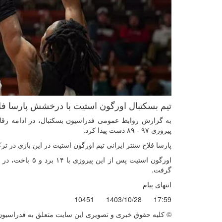
تیم بسکتبال اورگون استیت با درخشش پارسا فل
پیروزی ۹۷ - ۸۹ دست پیدا کرد.
پارسا فلاح سنتر ایرانی تیم اورگون استیت در این بازی در ترکیب آغاز کن
گرفت.
انتهای پیام
10451
1403/10/28
17:59
© کليه حقوق خبری و تصويری اين سايت متعلق به فدراسیون ب