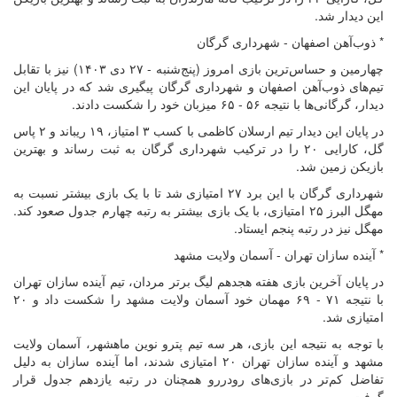
این دیدار شد.
* ذوب‌آهن اصفهان - شهرداری گرگان
چهارمین و حساس‌ترین بازی امروز (پنج‌شنبه - ۲۷ دی ۱۴۰۳) نیز با تقابل
تیم‌های ذوب‌آهن اصفهان و شهرداری گرگان پیگیری شد که در پایان این
دیدار، گرگانی‌ها با نتیجه ۵۶ - ۶۵ میزبان خود را شکست دادند.
در پایان این دیدار تیم ارسلان کاظمی با کسب ۳ امتیاز، ۱۹ ریباند و ۲ پاس
گل، کارایی ۲۰ را در ترکیب شهرداری گرگان به ثبت رساند و بهترین
بازیکن زمین شد.
شهرداری گرگان با این برد ۲۷ امتیازی شد تا با یک بازی بیشتر نسبت به
مهگل البرز ۲۵ امتیازی، با یک بازی بیشتر به رتبه چهارم جدول صعود کند.
مهگل نیز در رتبه پنجم ایستاد.
* آینده سازان تهران - آسمان ولایت مشهد
در پایان آخرین بازی هفته هجدهم لیگ برتر مردان، تیم آینده سازان تهران
با نتیجه ۷۱ - ۶۹ مهمان خود آسمان ولایت مشهد را شکست داد و ۲۰
امتیازی شد.
با توجه به نتیجه این بازی، هر سه تیم پترو نوین ماهشهر، آسمان ولایت
مشهد و آینده سازان تهران ۲۰ امتیازی شدند، اما آینده سازان به دلیل
تفاضل کم‌تر در بازی‌های رودررو همچنان در رتبه یازدهم جدول قرار
گرفت.