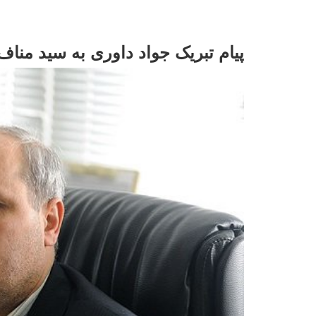
پیام تبریک جواد داوری به سید منا