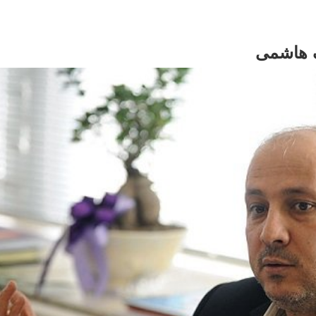
ف هاشمی