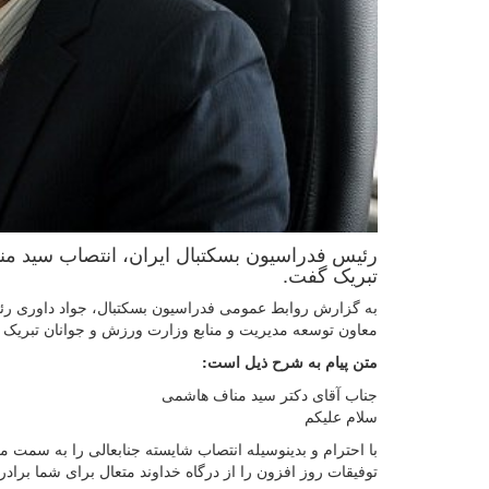
رئیس فدراسیون بسکتبال ایران، انتصاب سید م
تبریک گفت.
به گزارش روابط عمومی فدراسیون بسکتبال، جواد داوری رئی
معاون توسعه مدیریت و منابع وزارت ورزش و جوانان تبریک 
متن پیام به شرح ذیل است:
جناب آقای دکتر سید مناف هاشمی
با احترام و بدینوسیله انتصاب شایسته جنابعالی را به سمت
توفیقات روز افزون را از درگاه خداوند متعال برای شما براد