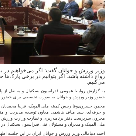
وزیر ورزش و جوانان گفت: اگر می‌خواهیم در بسک
رواج داشته باشد‌. اگر بتوانیم در برخی پارک‌ها
می‌کنیم.
به گزارش روابط عمومی فدراسیون بسکتبال و به نقل از پا
حضور وزیر ورزش و جوانان به صورت تخصصی برای حضور در ب
محمود خسروی‌وفا رییس کمیته ملی المپیک، فریبا محمدیان
و حرفه‌ای، سید مناف هاشمی معاون توسعه مدیریت و منا
محزون سرپرست دفتر برنامه‌ریزی و نظارت وزارت ورزش و ج
ملی المپیک و مدیران و مسئولان فنی فدراسیون بسکتبال در 
احمد دنیامالی وزیر ورزش و جوانان ایران در این جلسه اظها