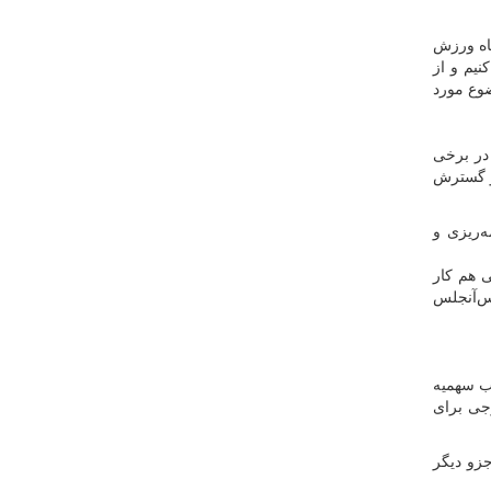
اه ورزش
نیم و از
ضوع مورد
 در برخی
 و گسترش
‌ریزی و
ی هم کار
س‌آنجلس
سب سهمیه
جی برای
انتخابی جزو دیگر