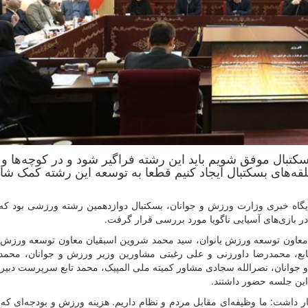
تبال موفق شویم باید این رشته فراگیر شود و در کوچه‌ها و پ
 حلقه‌های بسکتبال ایجاد کنیم قطعا به توسعه این رشته کمک شای
یگاه خبری وزارت ورزش و جوانان، بسکتبال دوازدهمین رشته ورزشی بود که 
ازی‌های آسیایی ناگویا مورد بررسی قرار گرفت.
 معاون توسعه ورزش بانوان، سید محمد شروین اسبقیان معاون توسعه ورزش 
بع، محمدرضا داورزنی و علی رغبتی مشاورین وزیر ورزش و جوانان، محمدر
وانان، نصرالله سجادی مشاور کمیته ملی المپیک، محمد تابع سرپرست دبیرک
این جلسه حضور داشتند.
ر داشت: ما وظیفه‌ای مقابل مردم و نظام داریم. هزینه ورزش و بودجه‌ای که د