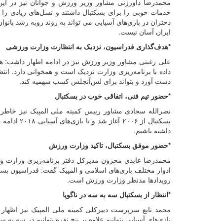
محمدرضا داورزنی مشاور وزیر ورزش و جوانان نیز در این 
خدمات خوبی را برای بسکتبال داشتند و نسل‌های زیادی را ت
دختران در بازی‌های آسیایی می تواند به روند روبه رشد بانوان
ایران آسان نیست.
*هدف‌گذاری فدراسیون، نزدیک به انتظارت وزارت ورزشی
دست آورد و بتواند برای لس‌آنجلس کسب سهمیه کند.
*حضور تیم فنی، اتفاقی خوب در بسکتبال
نصرالله سجادی مشاور رییس کمیته ملی المپیک نیز خاطر
بسکتبال از 
داشته باشیم.
*حضور موفق بسکتبال، تاکید وزارت ورزش
محمدرضا عابدی محزون مدیرکل دفتر برنامه‌ریزی وزارت ور
ادوار مختلف بازی‌های اسلامی و المپیک گفت: فدراسیون بسکتب
رویدادها مدنظر وزارت ورزش است.
*انتظار از بسکتبال سه به سه در ناگویا
بازی‌های آسیایی بتوانیم علاوه بر پنج نفره بتوانیم در سه به 