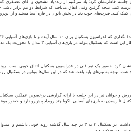
جلسه خاطرنشان کرد: یاد می‌کنیم از زنده‌یاد مشحون و آقای غضنفری که ت
ربیت کنند. نتیجه گرفتن وقتی اتفاق می‌افتد که شرایط دو تیم برابر باشد. 
 کمک کنند. قدرت‌های خوب دنیا در بخش بانوان در قاره آسیا هستند و از این‌رو 
داده با برنامه‌ریزی وزارت نزدیک است و همخوانی دارد. انتظار این است که بسکتبال بتواند در بازی‌های آس
نشان کرد: حضور یک تیم فنی در فدراسیون بسکتبال اتفاق خوبی است. رون
۲۰۰۶ آغاز شد و تا بازی‌های آسیایی ۲۰۱۸ ادامه داشت. توجه به تیم‌های پایه باعث شد که در این سال‌ها بتوانیم در بسکتب
زش و جوانان نیز در این جلسه با ارائه گزارشی درخصوص عملکرد بسکتبال ا
ال تا رسیدن به بازی‌های آسیایی ناگویا چند رویداد پیش‌رو دارد و حضور موف
محمد تابع سرپرست دبیرکلی کمیته ملی المپیک نیز اظهار داشت: در بسکتبال ۳ به ۳ در چند سال گذشته روند خوبی داشت
سه نیز روی سکو برویم.