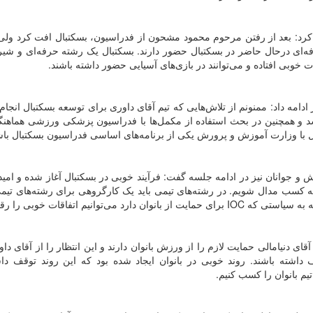
د: بعد از رفتن مرحوم محمود مشحون از فدراسیون، بسکتبال افت کرد ولی ا
فه‌ای درحال حاضر در بسکتبال حضور دارند. بسکتبال یک رشته حرفه‌ای و ش
 خوبی افتاده و می‌توانند در بازی‌های آسیایی حضور داشته باشند.
ه داد: ممنونم از تلاش‌هایی که تیم آقای داوری برای توسعه بسکتبال انجام 
شد و همچنین در بحث استفاده از مکمل‌ها با فدراسیون پزشکی ورزشی هماهن
امل با وزارت آموزش و پرورش یکی از برنامه‌های اساسی فدراسیون بسکتبال باشد
جوانان نیز در ادامه جلسه گفت: فرآیند خوبی در بسکتبال آغاز شده و امید
به کسب مدال شویم. در رشته‌های تیمی باید یک کارگروهی برای رشته‌های تی
نیم اتفاقات خوبی را رقم بزنیم.
ی دنیامالی حمایت لازم را از ورزش بانوان دارند و این انتظار را از آقای داو
اشته باشند. روند خوبی در بانوان ایجاد شده بود که این روند توقف داش
یم بانوان را کسب کنیم.