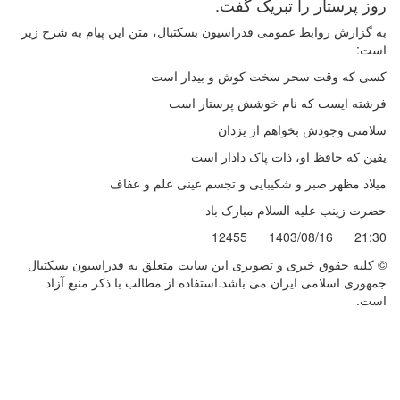
روز پرستار را تبریک گفت.
به گزارش روابط عمومی فدراسیون بسکتبال، متن این پیام به شرح زیر
است:
کسی که وقت سحر سخت کوش و بیدار است
فرشته ایست که نام خوشش پرستار است
سلامتی وجودش بخواهم از یزدان
یقین که حافظ او، ذات پاک دادار است
میلاد مظهر صبر و شکیبایی و تجسم عینی علم و عفاف
حضرت زینب علیه السلام مبارک باد
12455
1403/08/16
21:30
© کليه حقوق خبری و تصويری اين سايت متعلق به فدراسیون بسکتبال
جمهوری اسلامی ایران می باشد.استفاده از مطالب با ذكر منبع آزاد
است.