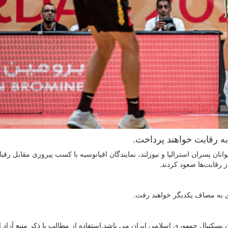
ن پسران استرالیا و نیوزلند، نمایندگان اقیانوسیه با کسب پیروزی مقابل رقب
ندی به مصاف یکدیگر خواهند رفت.
سکتبال جمهوری اسلامی ایران می باشد.استفاده از مطالب با ذكر منبع آزاد 