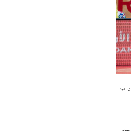
ای خود
است.