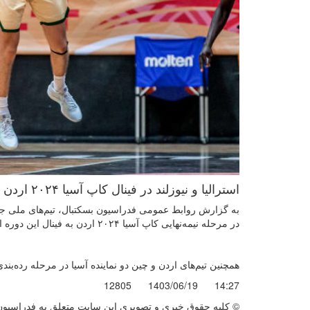
استرالیا و نیوزلند در فینال کاپ آسیا ۲۰۲۴ اردن به رقابت خواهند پرداخت.
به گزارش روابط عمومی فدراسیون بسکتبال، تیم‌های ملی جوانا
در مرحله نیمه‌نهایی کاپ آسیا ۲۰۲۴ اردن به فینال این دوره از رقابت‌ها صعود کردند.
همچنین تیم‌های اردن و چین دو نماینده آسیا در مرحله رده‌ب
12805
1403/06/19
14:27
© کليه حقوق خبری و تصويری اين سايت متعلق به فدراسیون ب