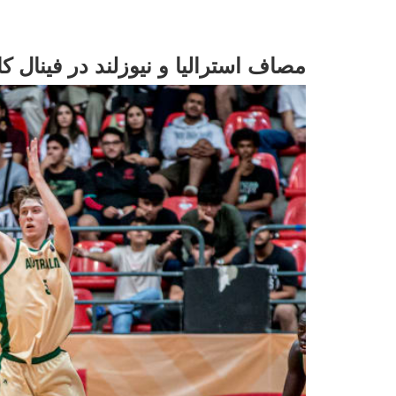
مصاف استرالیا و نیوزلند در فینال کاپ آسیا 